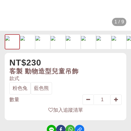
1 / 9
NT$230
客製 動物造型兒童吊飾
款式
粉色兔
藍色熊
數量
加入追蹤清單