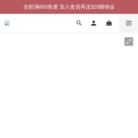
全館滿800免運 加入會員再送$20購物金