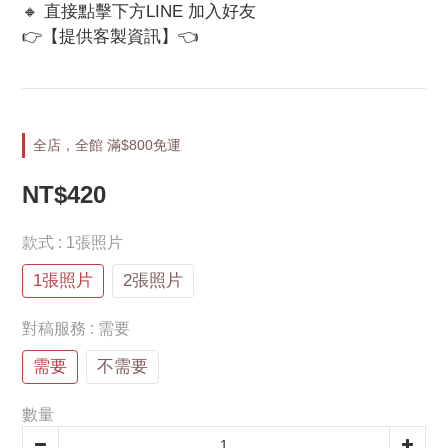
🔸 直接點擊下方LINE 加入好友 
👉【提供客製資訊】👈
全店，全館 滿$800免運
NT$420
款式
: 1張照片
1張照片
2張照片
對稿服務
: 需要
需要
不需要
數量