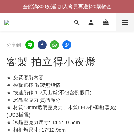
全館滿800免運 加入會員再送$20購物金
分享到
客製 拍立得小夜燈
🔸 免費客製內容
🔸 模板選擇 客製無煩惱
🔸 快速製作 1-2天出貨(不包含例假日)
🔸 冰晶壓克力 質感滿分
🔸 材質: 3mm透明壓克力、木質LED相框燈(暖光)
(USB插電)
🔸 冰晶壓克力尺寸: 14.5*10.5cm
🔸 相框燈尺寸: 17*12.9cm