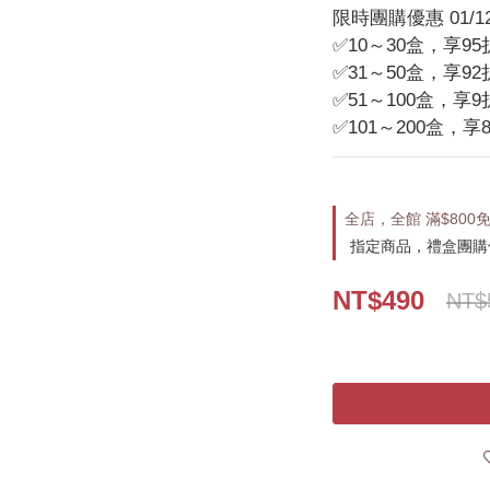
限時團購優惠 01/1
✅10～30盒，享9
✅31～50盒，享9
✅51～100盒，享
✅101～200盒，享
全店，全館 滿$800
指定商品，禮盒團購
NT$490
NT$