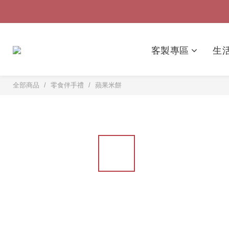
客製專區
生
全部商品
/
零食伴手禮
/
蘋果米餅