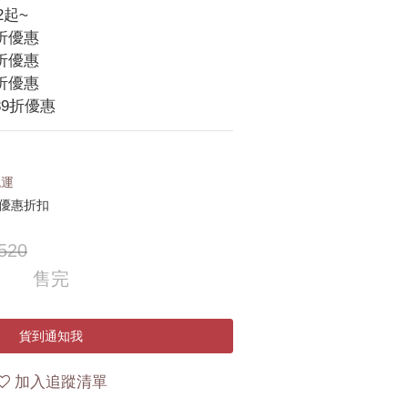
2起~
5折優惠
2折優惠
9折優惠
89折優惠
免運
優惠折扣
520
售完
貨到通知我
加入追蹤清單