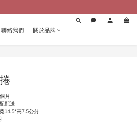
聯絡我們
關於品牌
捲
7個月
宅配配送
寬14.5*高7.5公分
用